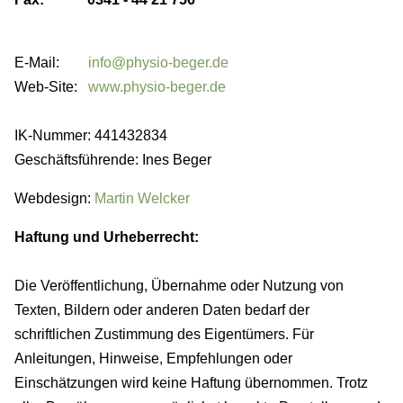
E-Mail:
info@physio-beger.de
Web-Site:
www.physio-beger.de
IK-Nummer: 441432834
Geschäftsführende: Ines Beger
Webdesign:
Martin Welcker
Haftung und Urheberrecht:
Die Veröffentlichung, Übernahme oder Nutzung von
Texten, Bildern oder anderen Daten bedarf der
schriftlichen Zustimmung des Eigentümers. Für
Anleitungen, Hinweise, Empfehlungen oder
Einschätzungen wird keine Haftung übernommen. Trotz