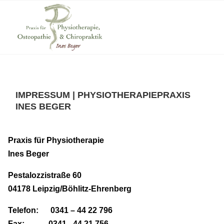
IMPRESSUM | PHYSIOTHERAPIEPRAXIS
INES BEGER
Praxis für Physiotherapie
Ines Beger
Pestalozzistraße 60
04178 Leipzig/Böhlitz-Ehrenberg
Telefon: 0341 – 44 22 796
Fax: 0341 - 44 21 756