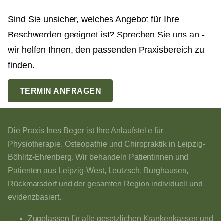
Sind Sie unsicher, welches Angebot für Ihre
Beschwerden geeignet ist? Sprechen Sie uns an -
wir helfen Ihnen, den passenden Praxisbereich zu
finden.
TERMIN ANFRAGEN
Die Praxis Ines Beger ist Ihre Anlaufstelle für
Physiotherapie, Osteopathie und Chiropraktik in Leipzig-
Böhlitz-Ehrenberg. Wir behandeln Patientinnen und
Patienten aus Leipzig-West, Leutzsch, Burghausen,
Rückmarsdorf und der gesamten Region individuell und
evidenzbasiert.
Zugelassen für alle gesetzlichen Krankenkassen und