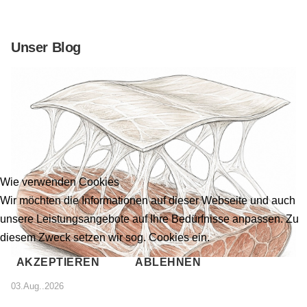
Unser Blog
Wie verwenden Cookies
Wir möchten die Informationen auf dieser Webseite und auch
unsere Leistungsangebote auf Ihre Bedürfnisse anpassen. Zu
diesem Zweck setzen wir sog. Cookies ein.
AKZEPTIEREN
ABLEHNEN
03.Aug..2026