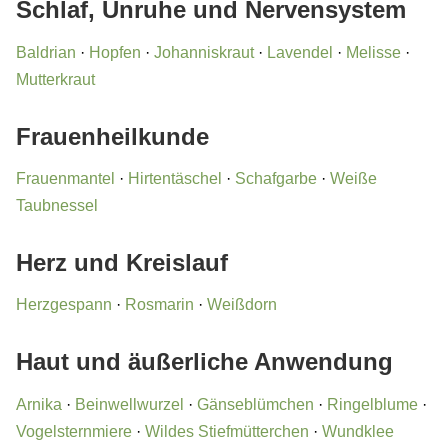
Schlaf, Unruhe und Nervensystem
Baldrian
·
Hopfen
·
Johanniskraut
·
Lavendel
·
Melisse
·
Mutterkraut
Frauenheilkunde
Frauenmantel
·
Hirtentäschel
·
Schafgarbe
·
Weiße
Taubnessel
Herz und Kreislauf
Herzgespann
·
Rosmarin
·
Weißdorn
Haut und äußerliche Anwendung
Arnika
·
Beinwellwurzel
·
Gänseblümchen
·
Ringelblume
·
Vogelsternmiere
·
Wildes Stiefmütterchen
·
Wundklee