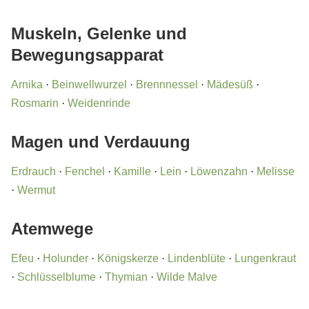
Muskeln, Gelenke und
Bewegungsapparat
Arnika
·
Beinwellwurzel
·
Brennnessel
·
Mädesüß
·
Rosmarin
·
Weidenrinde
Magen und Verdauung
Erdrauch
·
Fenchel
·
Kamille
·
Lein
·
Löwenzahn
·
Melisse
·
Wermut
Atemwege
Efeu
·
Holunder
·
Königskerze
·
Lindenblüte
·
Lungenkraut
·
Schlüsselblume
·
Thymian
·
Wilde Malve