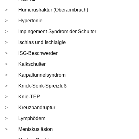
Humerusfraktur (Oberarmbruch)
Hypertonie
Impingement-Syndrom der Schulter
Ischias und Ischialgie
ISG-Beschwerden
Kalkschulter
Karpaltunnelsyndrom
Knick-Senk-Spreizfuß
Knie-TEP
Kreuzbandruptur
Lymphödem
Meniskusläsion