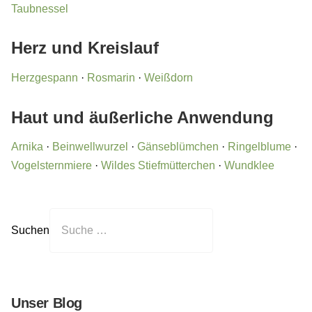
Taubnessel
Herz und Kreislauf
Herzgespann
·
Rosmarin
·
Weißdorn
Haut und äußerliche Anwendung
Arnika
·
Beinwellwurzel
·
Gänseblümchen
·
Ringelblume
·
Vogelsternmiere
·
Wildes Stiefmütterchen
·
Wundklee
Suchen
Unser Blog