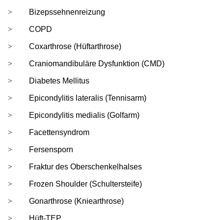
Bizepssehnenreizung
COPD
Coxarthrose (Hüftarthrose)
Craniomandibuläre Dysfunktion (CMD)
Diabetes Mellitus
Epicondylitis lateralis (Tennisarm)
Epicondylitis medialis (Golfarm)
Facettensyndrom
Fersensporn
Fraktur des Oberschenkelhalses
Frozen Shoulder (Schultersteife)
Gonarthrose (Kniearthrose)
Hüft-TEP