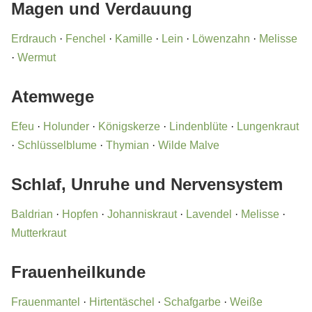
Magen und Verdauung
Erdrauch
·
Fenchel
·
Kamille
·
Lein
·
Löwenzahn
·
Melisse
·
Wermut
Atemwege
Efeu
·
Holunder
·
Königskerze
·
Lindenblüte
·
Lungenkraut
·
Schlüsselblume
·
Thymian
·
Wilde Malve
Schlaf, Unruhe und Nervensystem
Baldrian
·
Hopfen
·
Johanniskraut
·
Lavendel
·
Melisse
·
Mutterkraut
Frauenheilkunde
Frauenmantel
·
Hirtentäschel
·
Schafgarbe
·
Weiße