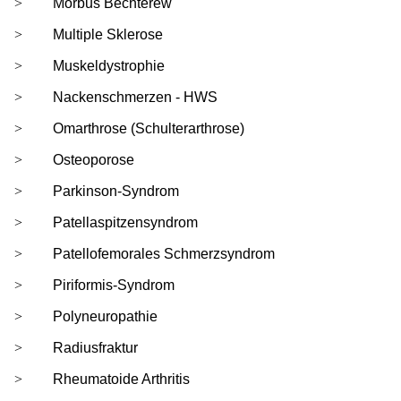
Morbus Bechterew
Multiple Sklerose
Muskeldystrophie
Nackenschmerzen - HWS
Omarthrose (Schulterarthrose)
Osteoporose
Parkinson-Syndrom
Patellaspitzensyndrom
Patellofemorales Schmerzsyndrom
Piriformis-Syndrom
Polyneuropathie
Radiusfraktur
Rheumatoide Arthritis