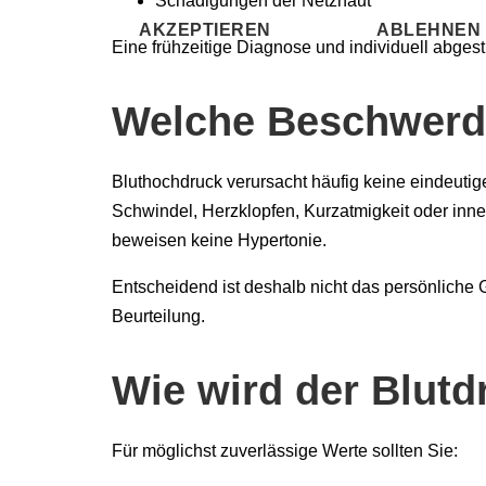
Schädigungen der Netzhaut
AKZEPTIEREN
ABLEHNEN
Eine frühzeitige Diagnose und individuell abge
Welche Beschwerd
Bluthochdruck verursacht häufig keine eindeu
Schwindel, Herzklopfen, Kurzatmigkeit oder in
beweisen keine Hypertonie.
Entscheidend ist deshalb nicht das persönliche 
Beurteilung.
Wie wird der Blutd
Für möglichst zuverlässige Werte sollten Sie: