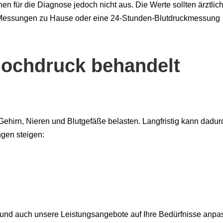
n für die Diagnose jedoch nicht aus. Die Werte sollten ärztlic
e Messungen zu Hause oder eine 24-Stunden-Blutdruckmessung
hochdruck behandelt
ehirn, Nieren und Blutgefäße belasten. Langfristig kann dadur
ngen steigen:
 und auch unsere Leistungsangebote auf Ihre Bedürfnisse anpa