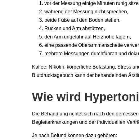
vor der Messung einige Minuten ruhig sitze
während der Messung nicht sprechen,
beide Füße auf den Boden stellen,
Rücken und Arm abstützen,
den Arm ungefähr auf Herzhöhe lagern,
eine passende Oberarmmanschette verwe
mehrere Messungen durchführen und doku
Kaffee, Nikotin, körperliche Belastung, Stress 
Blutdrucktagebuch kann der behandelnden Ärztin
Wie wird Hyperton
Die Behandlung richtet sich nach den gemessen
Begleiterkrankungen und der individuellen Verträ
Je nach Befund können dazu gehören: