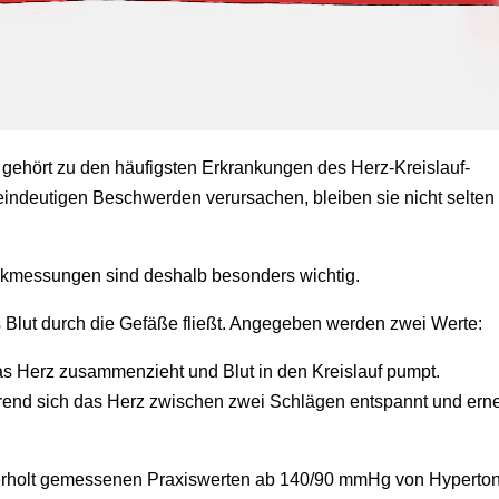
 gehört zu den häufigsten Erkrankungen des Herz-Kreislauf-
eindeutigen Beschwerden verursachen, bleiben sie nicht selten
ckmessungen sind deshalb besonders wichtig.
 Blut durch die Gefäße fließt. Angegeben werden zwei Werte:
das Herz zusammenzieht und Blut in den Kreislauf pumpt.
rend sich das Herz zwischen zwei Schlägen entspannt und ern
derholt gemessenen Praxiswerten ab 140/90 mmHg von Hyperton