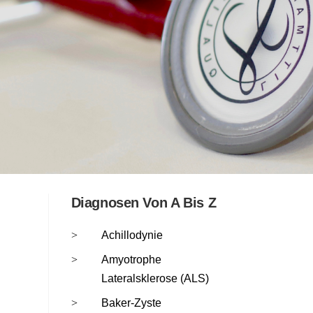
Diagnosen Von A Bis Z
Achillodynie
Amyotrophe
Lateralsklerose (ALS)
Baker-Zyste