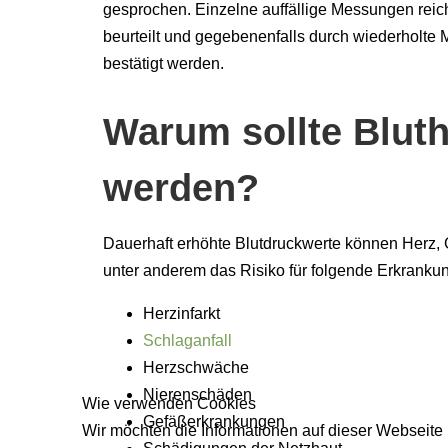
gesprochen. Einzelne auffällige Messungen reiche
beurteilt und gegebenenfalls durch wiederholt
bestätigt werden.
Warum sollte Blut
werden?
Dauerhaft erhöhte Blutdruckwerte können Herz, G
unter anderem das Risiko für folgende Erkranku
Herzinfarkt
Schlaganfall
Herzschwäche
Nierenschäden
Wie verwenden Cookies
Gefäßerkrankungen
Wir möchten die Informationen auf dieser Webseite