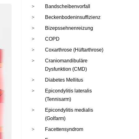
Bandscheibenvorfall
Beckenbodeninsuffizienz
Bizepssehnenreizung
COPD
Coxarthrose (Hüftarthrose)
Craniomandibuläre
Dysfunktion (CMD)
Diabetes Mellitus
Epicondylitis lateralis
(Tennisarm)
Epicondylitis medialis
(Golfarm)
Facettensyndrom