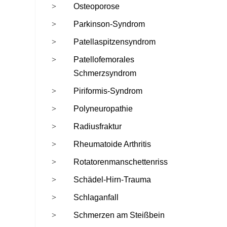
Osteoporose
Parkinson-Syndrom
Patellaspitzensyndrom
Patellofemorales
Schmerzsyndrom
Piriformis-Syndrom
Polyneuropathie
Radiusfraktur
Rheumatoide Arthritis
Rotatorenmanschettenriss
Schädel-Hirn-Trauma
Schlaganfall
Schmerzen am Steißbein