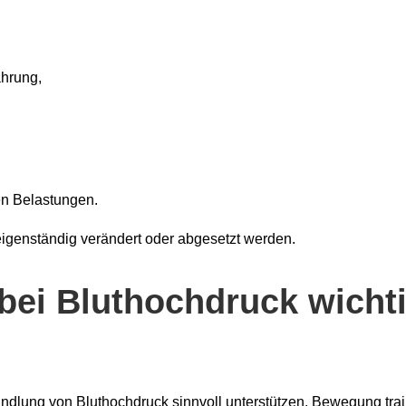
hrung,
n Belastungen.
eigenständig verändert oder abgesetzt werden.
ei Bluthochdruck wicht
ndlung von Bluthochdruck sinnvoll unterstützen. Bewegung trai