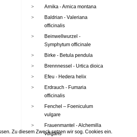
Arnika - Arnica montana
Baldrian - Valeriana
officinalis
Beinwellwurzel -
Symphytum officinale
Birke - Betula pendula
Brennnessel - Urtica dioica
Efeu - Hedera helix
Erdrauch - Fumaria
officinalis
Fenchel – Foeniculum
vulgare
Frauenmantel - Alchemilla
ssen. Zu diesem Zweck setzen wir sog. Cookies ein.
vulgaris