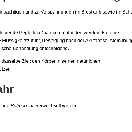
nträchtigen und zu Verspannungen im Brustkorb sowie im Schu
 wohltuende Begleitmaßnahme empfunden werden. Für eine
e Flüssigkeitszufuhr, Bewegung nach der Akutphase, Atemübu
nische Behandlung entscheidend.
 dasselbe Ziel: den Körper in seinen natürlichen
ützen.
ahr
ttung
Pulmonaria
verwechselt werden.