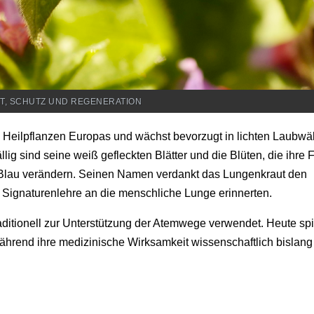
T, SCHUTZ UND REGENERATION
n Heilpflanzen Europas und wächst bevorzugt in lichten Laubwä
ig sind seine weiß gefleckten Blätter und die Blüten, die ihre 
is Blau verändern. Seinen Namen verdankt das Lungenkraut den
hen Signaturenlehre an die menschliche Lunge erinnerten.
ditionell zur Unterstützung der Atemwege verwendet. Heute spi
während ihre medizinische Wirksamkeit wissenschaftlich bislang