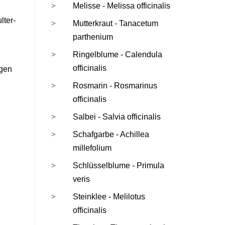
Melisse - Melissa officinalis
lter-
Mutterkraut - Tanacetum
parthenium
Ringelblume - Calendula
officinalis
ngen
Rosmarin - Rosmarinus
officinalis
Salbei - Salvia officinalis
Schafgarbe - Achillea
millefolium
Schlüsselblume - Primula
veris
Steinklee - Melilotus
officinalis