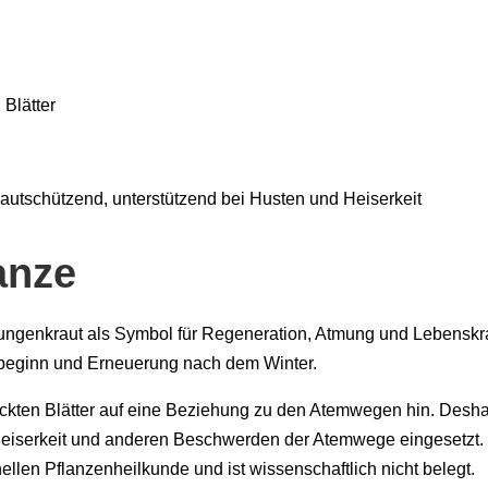
Blätter
hautschützend, unterstützend bei Husten und Heiserkeit
anze
 Lungenkraut als Symbol für Regeneration, Atmung und Lebenskra
ubeginn und Erneuerung nach dem Winter.
leckten Blätter auf eine Beziehung zu den Atemwegen hin. Desh
 Heiserkeit und anderen Beschwerden der Atemwege eingesetzt.
llen Pflanzenheilkunde und ist wissenschaftlich nicht belegt.