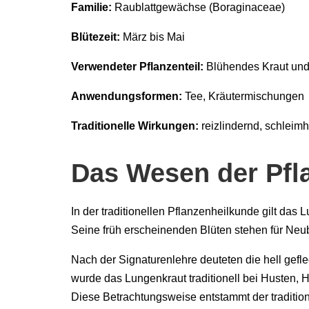
Familie:
Raublattgewächse (Boraginaceae)
Blütezeit:
März bis Mai
Verwendeter Pflanzenteil:
Blühendes Kraut und 
Anwendungsformen:
Tee, Kräutermischungen
Traditionelle Wirkungen:
reizlindernd, schleim
Das Wesen der Pfl
In der traditionellen Pflanzenheilkunde gilt das
Seine früh erscheinenden Blüten stehen für Ne
Nach der Signaturenlehre deuteten die hell gef
wurde das Lungenkraut traditionell bei Husten,
Diese Betrachtungsweise entstammt der traditione