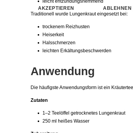
leicht entzündungshemmend
AKZEPTIEREN
ABLEHNEN
Traditionell wurde Lungenkraut eingesetzt bei:
trockenem Reizhusten
Heiserkeit
Halsschmerzen
leichten Erkältungsbeschwerden
Anwendung
Die häufigste Anwendungsform ist ein Kräutertee
Zutaten
1–2 Teelöffel getrocknetes Lungenkraut
250 ml heißes Wasser