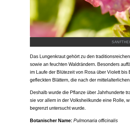
SANFTHEI
Das Lungenkraut gehört zu den traditionsreiche
sowie an feuchten Waldrändern. Besonders auffäll
im Laufe der Blütezeit von Rosa über Violett b
gefleckten Blättern, die nach der mittelalterlic
Deshalb wurde die Pflanze über Jahrhunderte tra
sie vor allem in der Volksheilkunde eine Rolle, 
begrenzt untersucht wurde.
Botanischer Name:
Pulmonaria officinalis