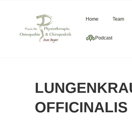
Home
Team
Podcast
LUNGENKRAU
OFFICINALIS