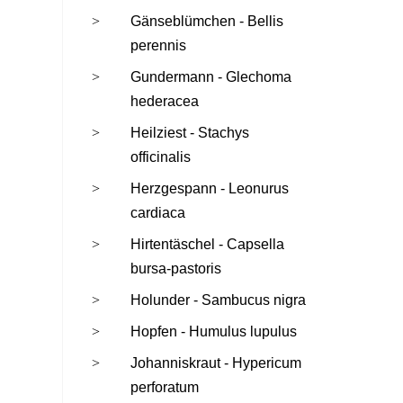
Gänseblümchen - Bellis
perennis
Gundermann - Glechoma
hederacea
Heilziest - Stachys
officinalis
Herzgespann - Leonurus
cardiaca
Hirtentäschel - Capsella
bursa-pastoris
Holunder - Sambucus nigra
Hopfen - Humulus lupulus
Johanniskraut - Hypericum
perforatum