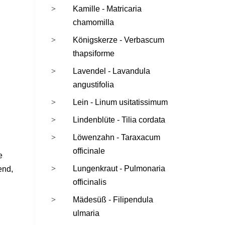
Kamille - Matricaria
chamomilla
Königskerze - Verbascum
thapsiforme
Lavendel - Lavandula
angustifolia
Lein - Linum usitatissimum
Lindenblüte - Tilia cordata
Löwenzahn - Taraxacum
officinale
e
Lungenkraut - Pulmonaria
end,
officinalis
Mädesüß - Filipendula
ulmaria