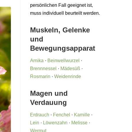
persönlichen Fall geeignet ist,
muss individuell beurteilt werden.
Muskeln, Gelenke
und
Bewegungsapparat
Arnika
·
Beinwellwurzel
·
Brennnessel
·
Mädesüß
·
Rosmarin
·
Weidenrinde
Magen und
Verdauung
Erdrauch
·
Fenchel
·
Kamille
·
Lein
·
Löwenzahn
·
Melisse
·
Wermut