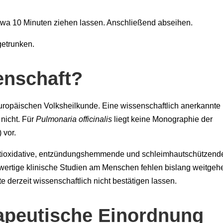
wa 10 Minuten ziehen lassen. Anschließend abseihen.
getrunken.
enschaft?
 europäischen Volksheilkunde. Eine wissenschaftlich anerkannte
nicht. Für
Pulmonaria officinalis
liegt keine Monographie der
 vor.
tioxidative, entzündungshemmende und schleimhautschützend
hwertige klinische Studien am Menschen fehlen bislang weitgeh
 derzeit wissenschaftlich nicht bestätigen lassen.
apeutische Einordnung