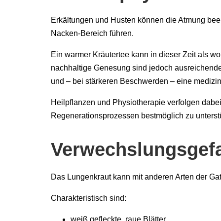
Erkältungen und Husten können die Atmung beei
Nacken-Bereich führen.
Ein warmer Kräutertee kann in dieser Zeit als
nachhaltige Genesung sind jedoch ausreichend
und – bei stärkeren Beschwerden – eine medizi
Heilpflanzen und Physiotherapie verfolgen dabei
Regenerationsprozessen bestmöglich zu unterst
Verwechslungsgef
Das Lungenkraut kann mit anderen Arten der Ga
Charakteristisch sind:
weiß gefleckte, raue Blätter,