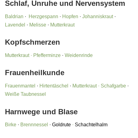
Schlaf, Unruhe und Nervensystem
Baldrian
·
Herzgespann
·
Hopfen
·
Johanniskraut
·
Lavendel
·
Melisse
·
Mutterkraut
Kopfschmerzen
Mutterkraut
· Pfefferminze
·
Weidenrinde
Frauenheilkunde
Frauenmantel
·
Hirtentäschel
·
Mutterkraut
·
Schafgarbe
·
Weiße Taubnessel
Harnwege und Blase
Birke
·
Brennnessel
· Goldrute
·
Schachtelhalm