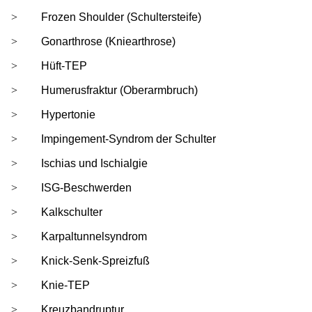
Frozen Shoulder (Schultersteife)
Gonarthrose (Kniearthrose)
Hüft-TEP
Humerusfraktur (Oberarmbruch)
Hypertonie
Impingement-Syndrom der Schulter
Ischias und Ischialgie
ISG-Beschwerden
Kalkschulter
Karpaltunnelsyndrom
Knick-Senk-Spreizfuß
Knie-TEP
Kreuzbandruptur