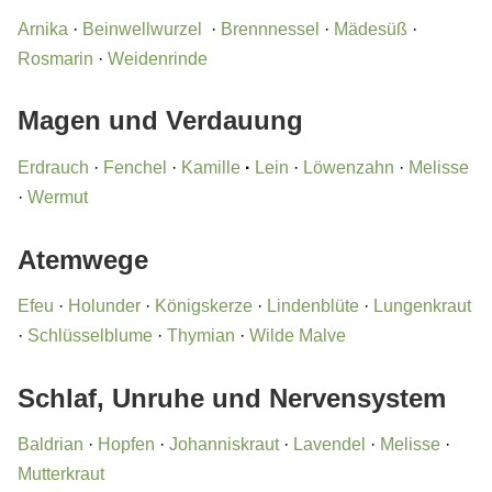
Arnika
·
Beinwellwurzel
·
Brennnessel
·
Mädesüß
·
Rosmarin
·
Weidenrinde
Magen und Verdauung
Erdrauch
·
Fenchel
·
Kamille
·
Lein
·
Löwenzahn
·
Melisse
·
Wermut
Atemwege
Efeu
·
Holunder
·
Königskerze
·
Lindenblüte
·
Lungenkraut
·
Schlüsselblume
·
Thymian
·
Wilde Malve
Schlaf, Unruhe und Nervensystem
Baldrian
·
Hopfen
·
Johanniskraut
·
Lavendel
·
Melisse
·
Mutterkraut