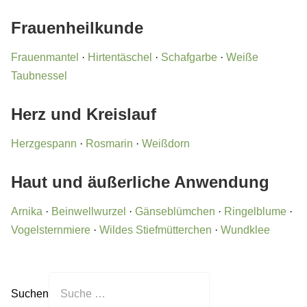
Frauenheilkunde
Frauenmantel
·
Hirtentäschel
·
Schafgarbe
·
Weiße
Taubnessel
Herz und Kreislauf
Herzgespann
·
Rosmarin
·
Weißdorn
Haut und äußerliche Anwendung
Arnika
·
Beinwellwurzel
·
Gänseblümchen
·
Ringelblume
·
Vogelsternmiere
·
Wildes Stiefmütterchen
·
Wundklee
Suchen