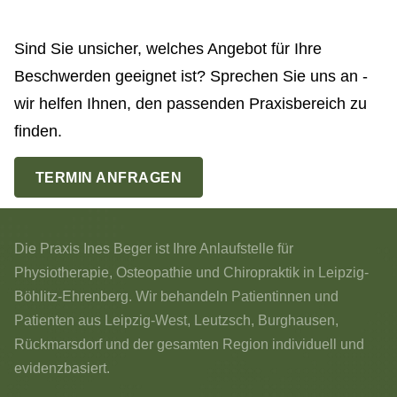
Sind Sie unsicher, welches Angebot für Ihre
Beschwerden geeignet ist? Sprechen Sie uns an -
wir helfen Ihnen, den passenden Praxisbereich zu
finden.
TERMIN ANFRAGEN
Die Praxis Ines Beger ist Ihre Anlaufstelle für
Physiotherapie, Osteopathie und Chiropraktik in Leipzig-
Böhlitz-Ehrenberg. Wir behandeln Patientinnen und
Patienten aus Leipzig-West, Leutzsch, Burghausen,
Rückmarsdorf und der gesamten Region individuell und
evidenzbasiert.