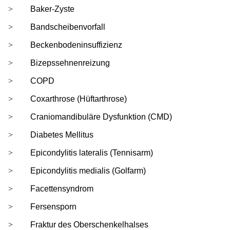
Baker-Zyste
Bandscheibenvorfall
Beckenbodeninsuffizienz
Bizepssehnenreizung
COPD
Coxarthrose (Hüftarthrose)
Craniomandibuläre Dysfunktion (CMD)
Diabetes Mellitus
Epicondylitis lateralis (Tennisarm)
Epicondylitis medialis (Golfarm)
Facettensyndrom
Fersensporn
Fraktur des Oberschenkelhalses