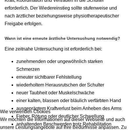
Kraft, Koordination und Vertrauen in die Schulter
erforderlich. Der Wiedereinstieg sollte stufenweise und
nach ärztlicher beziehungsweise physiotherapeutischer
Freigabe erfolgen.
Wann ist eine erneute ärztliche Untersuchung notwendig?
Eine zeitnahe Untersuchung ist erforderlich bei:
zunehmenden oder ungewöhnlich starken
Schmerzen
erneuter sichtbarer Fehlstellung
wiederholtem Herausrutschen der Schulter
neuer Taubheit oder Muskelschwäche
einer kalten, blassen oder bläulich verfärbten Hand
ausgeprägtem Kraftverlust beim Anheben des Arms
Wie verwenden Cookies
Fieber, Rötung oder deutlicher Schwellung
Wir möchten die Informationen auf dieser Webseite und auch
anhaltenden Beschwerden trotz Rehabilitation
unsere Leistungsangebote auf Ihre Bedürfnisse anpassen. Zu