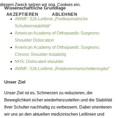
diesem Zweck setzen wir sog. Cookies ein.
Wissenschaftliche Grundlage
AKZEPTIEREN
ABLEHNEN
AWMF: S2k-Leitlinie „Posttraumatische
Schulterinstabilität“
American Academy of Orthopaedic Surgeons:
Shoulder Dislocation
American Academy of Orthopaedic Surgeons:
Chronic Shoulder Instability
NHS: Dislocated shoulder
AWMF: S2k-Leitlinie „Rotatorenmanschettenruptur“
Unser Ziel
Unser Ziel ist es, Schmerzen zu reduzieren, die
Beweglichkeit sicher wiederherzustellen und die Stabilität
Ihrer Schulter nachhaltig zu verbessern. Dabei orientieren
wir uns an den aktuellen medizinischen Leitlinien und