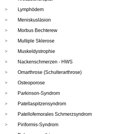
Lymphödem
Meniskusläsion
Morbus Bechterew
Multiple Sklerose
Muskeldystrophie
Nackenschmerzen - HWS
Omarthrose (Schulterarthrose)
Osteoporose
Parkinson-Syndrom
Patellaspitzensyndrom
Patellofemorales Schmerzsyndrom
Piriformis-Syndrom