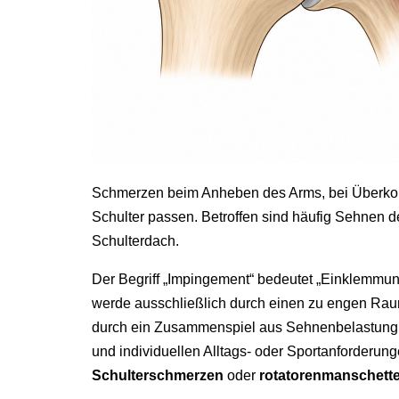
Schmerzen beim Anheben des Arms, bei Überkop
Schulter passen. Betroffen sind häufig Sehnen 
Schulterdach.
Der Begriff „Impingement“ bedeutet „Einklemmun
werde ausschließlich durch einen zu engen Ra
durch ein Zusammenspiel aus Sehnenbelastung, v
und individuellen Alltags- oder Sportanforderun
Schulterschmerzen
oder
rotatorenmanschett