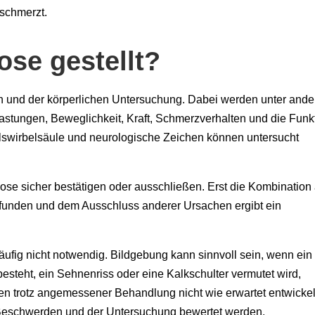
 schmerzt.
ose gestellt?
h und der körperlichen Untersuchung. Dabei werden unter and
astungen, Beweglichkeit, Kraft, Schmerzverhalten und die Funk
Halswirbelsäule und neurologische Zeichen können untersucht
ose sicher bestätigen oder ausschließen. Erst die Kombination
unden und dem Ausschluss anderer Ursachen ergibt ein
ufig nicht notwendig. Bildgebung kann sinnvoll sein, wenn ein
steht, ein Sehnenriss oder eine Kalkschulter vermutet wird,
n trotz angemessener Behandlung nicht wie erwartet entwickel
eschwerden und der Untersuchung bewertet werden.