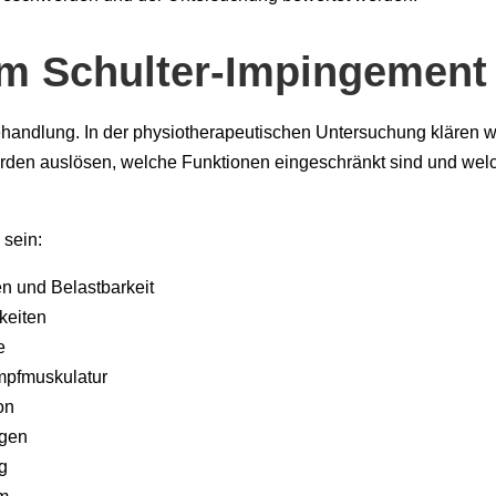
im Schulter-Impingement
Behandlung. In der physiotherapeutischen Untersuchung klären wi
en auslösen, welche Funktionen eingeschränkt sind und wel
 sein:
n und Belastbarkeit
keiten
e
umpfmuskulatur
on
ngen
ng