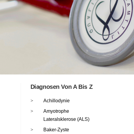
Diagnosen Von A Bis Z
Achillodynie
Amyotrophe
Lateralsklerose (ALS)
Baker-Zyste