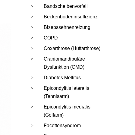
Bandscheibenvorfall
Beckenbodeninsuffizienz
Bizepssehnenreizung
COPD
Coxarthrose (Hüftarthrose)
Craniomandibuläre
Dysfunktion (CMD)
Diabetes Mellitus
Epicondylitis lateralis
(Tennisarm)
Epicondylitis medialis
(Golfarm)
Facettensyndrom