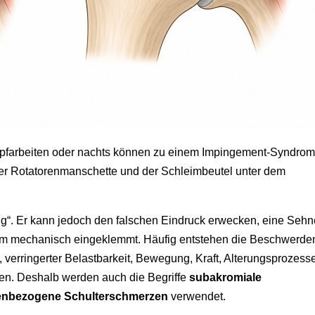
farbeiten oder nachts können zu einem Impingement-Syndrom
der Rotatorenmanschette und der Schleimbeutel unter dem
g“. Er kann jedoch den falschen Eindruck erwecken, eine Sehn
um mechanisch eingeklemmt. Häufig entstehen die Beschwerde
erringerter Belastbarkeit, Bewegung, Kraft, Alterungsprozess
gen. Deshalb werden auch die Begriffe
subakromiale
enbezogene Schulterschmerzen
verwendet.