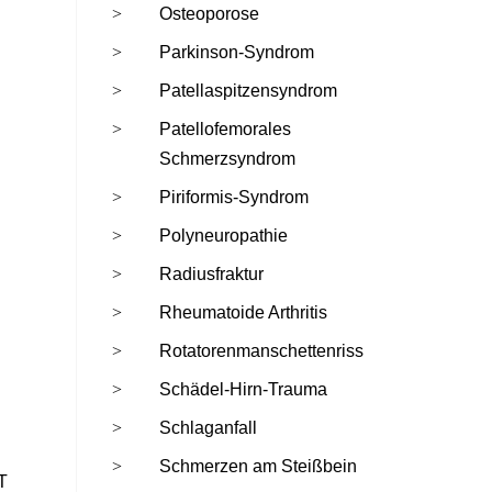
Osteoporose
Parkinson-Syndrom
Patellaspitzensyndrom
Patellofemorales
Schmerzsyndrom
Piriformis-Syndrom
Polyneuropathie
Radiusfraktur
Rheumatoide Arthritis
Rotatorenmanschettenriss
Schädel-Hirn-Trauma
Schlaganfall
Schmerzen am Steißbein
T