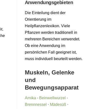
Anwendungsgebieten
Die Einteilung dient der
Orientierung im
Heilpflanzenlexikon. Viele
r,
Pflanzen werden traditionell in
che
mehreren Bereichen verwendet.
Ob eine Anwendung im
persönlichen Fall geeignet ist,
muss individuell beurteilt werden.
Muskeln, Gelenke
und
Bewegungsapparat
Arnika
·
Beinwellwurzel
·
Brennnessel
·
Mädesüß
·