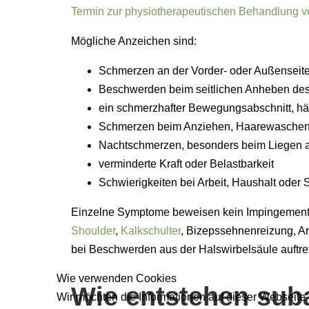
Termin zur physiotherapeutischen Behandlung v
Mögliche Anzeichen sind:
Schmerzen an der Vorder- oder Außenseite
Beschwerden beim seitlichen Anheben de
ein schmerzhafter Bewegungsabschnitt, h
Schmerzen beim Anziehen, Haarewaschen 
Nachtschmerzen, besonders beim Liegen au
verminderte Kraft oder Belastbarkeit
Schwierigkeiten bei Arbeit, Haushalt oder 
Einzelne Symptome beweisen kein Impingement
Shoulder
,
Kalkschulter
, Bizepssehnenreizung, Art
bei Beschwerden aus der Halswirbelsäule auftre
Wie verwenden Cookies
Wie entstehen sub
Wir möchten die Informationen auf dieser Webseite