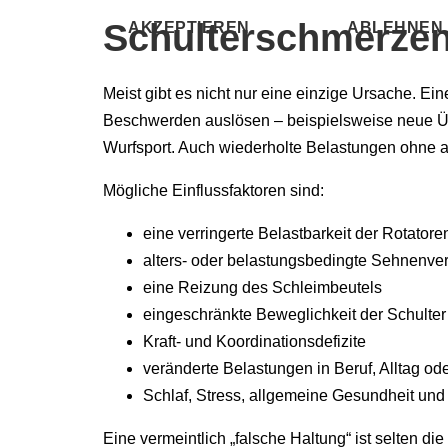
Schulterschmerze
AKZEPTIEREN
ABLEHNEN
Meist gibt es nicht nur eine einzige Ursache. E
Beschwerden auslösen – beispielsweise neue Übe
Wurfsport. Auch wiederholte Belastungen ohne a
Mögliche Einflussfaktoren sind:
eine verringerte Belastbarkeit der Rotator
alters- oder belastungsbedingte Sehnenv
eine Reizung des Schleimbeutels
eingeschränkte Beweglichkeit der Schulter
Kraft- und Koordinationsdefizite
veränderte Belastungen in Beruf, Alltag od
Schlaf, Stress, allgemeine Gesundheit un
Eine vermeintlich „falsche Haltung“ ist selten d